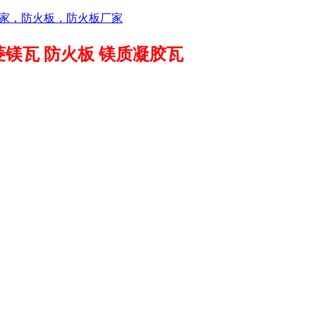
菱镁瓦 防火板 镁质凝胶瓦