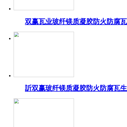
双赢瓦业玻纤镁质凝胶防火防腐瓦
訢双赢玻纤镁质凝胶防火防腐瓦生