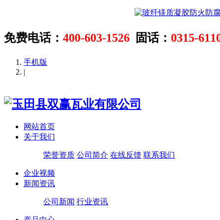
免费电话：
400-603-1526
固话：
0315-611
手机版
|
网站首页
关于我们
荣誉资质
公司简介
在线反馈
联系我们
企业视频
新闻资讯
公司新闻
行业资讯
产品中心