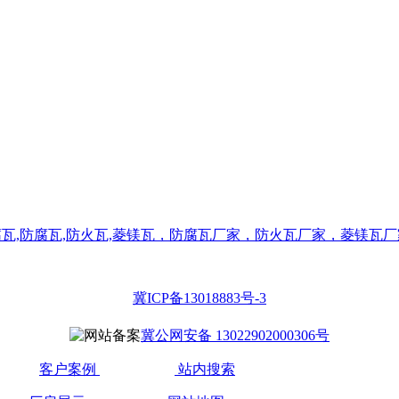
冀ICP备13018883号-3
冀公网安备 13022902000306号
客户案例
站内搜索